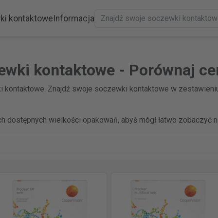
ki kontaktowe
Informacja
ewki kontaktowe - Porównaj ce
 kontaktowe. Znajdź swoje soczewki kontaktowe w zestawieniu
h dostępnych wielkości opakowań, abyś mógł łatwo zobaczyć na