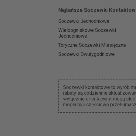
Najtańsze Soczewki Kontaktow
Soczewki Jednodniowe
Wieloogniskowe Soczewki
Jednodniowe
Toryczne Soczewki Miesięczne
Soczewki Dwutygodniowe
Soczewki kontaktowe to wyrób med
rabaty są codziennie aktualizowa
wyłącznie orientacyjny, mogą ulec
mogła być częściowo przetłumacz