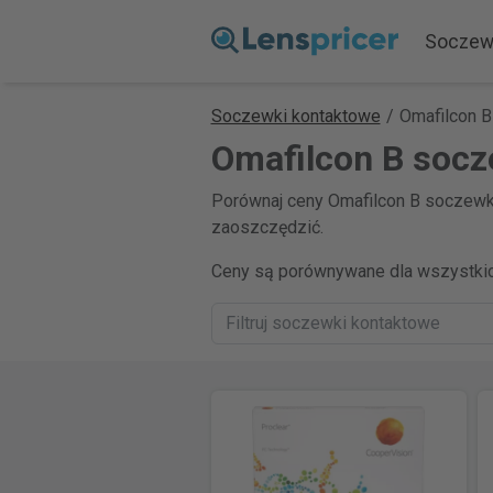
Soczew
Soczewki kontaktowe
/
Omafilcon B
Omafilcon B socz
Porównaj ceny Omafilcon B soczewki
zaoszczędzić.
Ceny są porównywane dla wszystkic