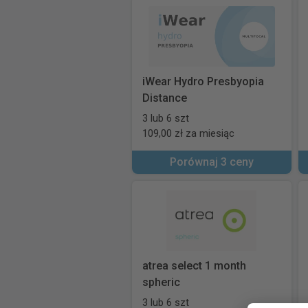
iWear Hydro Presbyopia
Distance
3 lub 6 szt
109,00 zł za miesiąc
Porównaj 3 ceny
atrea select 1 month
spheric
3 lub 6 szt