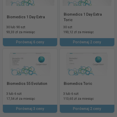
Biomedics 1 Day Extra
Biomedics 1 Day Extra
Toric
30 lub 90 szt
30 szt
93,33 zł za miesiąc
193,12 zł za miesiąc
Porównaj 6 ceny
Porównaj 2 ceny
Biomedics 55 Evolution
Biomedics Toric
3 lub 6 szt
3 lub 6 szt
17,54 zł za miesiąc
113,65 zł za miesiąc
Porównaj 3 ceny
Porównaj 2 ceny