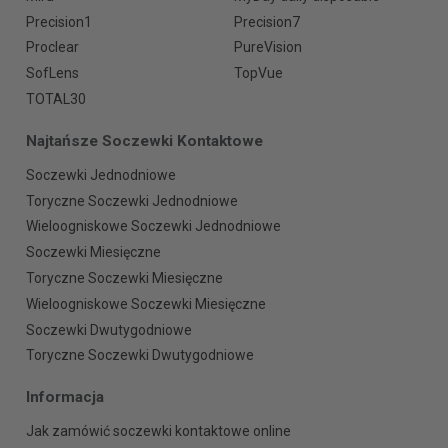
Precision1
Precision7
Proclear
PureVision
SofLens
TopVue
TOTAL30
Najtańsze Soczewki Kontaktowe
Soczewki Jednodniowe
Toryczne Soczewki Jednodniowe
Wieloogniskowe Soczewki Jednodniowe
Soczewki Miesięczne
Toryczne Soczewki Miesięczne
Wieloogniskowe Soczewki Miesięczne
Soczewki Dwutygodniowe
Toryczne Soczewki Dwutygodniowe
Informacja
Jak zamówić soczewki kontaktowe online