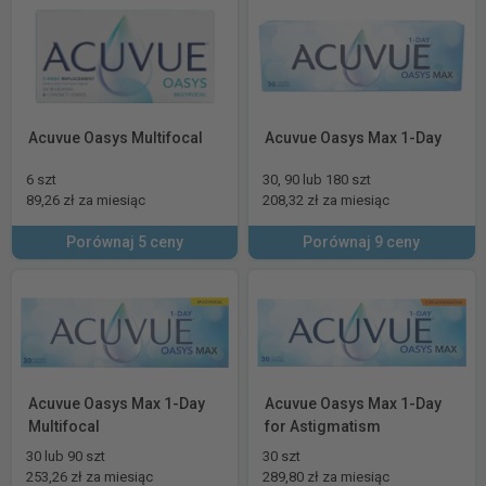
Acuvue Oasys Multifocal
Acuvue Oasys Max 1-Day
6 szt
30, 90 lub 180 szt
89,26 zł za miesiąc
208,32 zł za miesiąc
Porównaj 5 ceny
Porównaj 9 ceny
Acuvue Oasys Max 1-Day
Acuvue Oasys Max 1-Day
Multifocal
for Astigmatism
30 lub 90 szt
30 szt
253,26 zł za miesiąc
289,80 zł za miesiąc