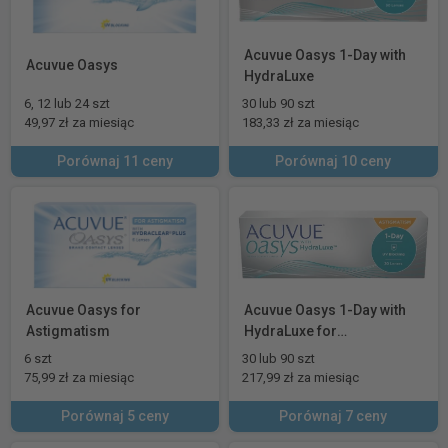
Acuvue Oasys 1-Day with
Acuvue Oasys
HydraLuxe
6, 12 lub 24 szt
30 lub 90 szt
49,97 zł za miesiąc
183,33 zł za miesiąc
Porównaj 11 ceny
Porównaj 10 ceny
Acuvue Oasys for
Acuvue Oasys 1-Day with
Astigmatism
HydraLuxe for
Astigmatism
6 szt
30 lub 90 szt
75,99 zł za miesiąc
217,99 zł za miesiąc
Porównaj 5 ceny
Porównaj 7 ceny