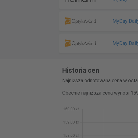
MyDay Dail
MyDay Dail
Historia cen
Najniższa odnotowana cena w ostat
Obecnie najniższa cena wynosi 159