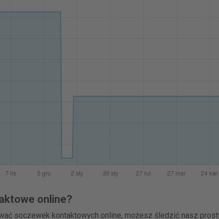
aktowe online?
ować soczewek kontaktowych online, możesz śledzić nasz pros