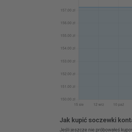
Jak kupić soczewki kont
Jeśli jeszcze nie próbowałeś kup