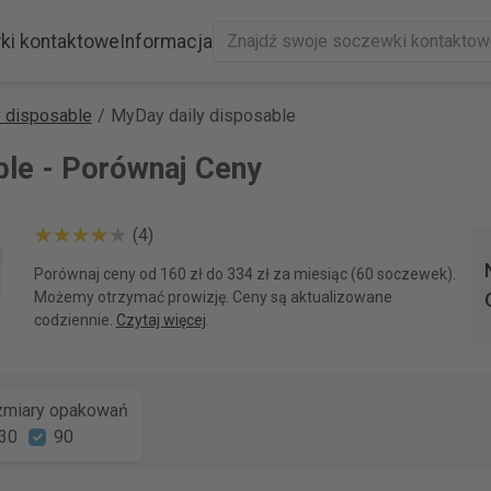
ki kontaktowe
Informacja
 disposable
/
MyDay daily disposable
ble - Porównaj Ceny
(4)
Porównaj ceny od 160 zł do 334 zł za miesiąc (60 soczewek).
Możemy otrzymać prowizję. Ceny są aktualizowane
codziennie.
Czytaj więcej
.
miary opakowań
30
90