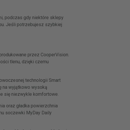
i, podczas gdy niektóre sklepy
u. Jeśli potrzebujesz szybkiej
 produkowane przez CooperVision.
ści tlenu, dzięki czemu
nowoczesnej technologii Smart
się na wyjątkowo wysoką
je się niezwykle komfortowe.
ia oraz gładka powierzchnia
temu soczewki MyDay Daily