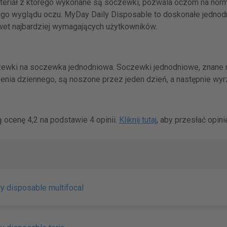
eriał z którego wykonane są soczewki, pozwala oczom na norma
nego wyglądu oczu. MyDay Daily Disposable to doskonałe jedno
wet najbardziej wymagających użytkowników.
zewki na soczewka jednodniowa. Soczewki jednodniowe, znane 
nia dziennego, są noszone przez jeden dzień, a następnie wyr
 ocenę 4,2 na podstawie 4 opinii.
Kliknij tutaj
, aby przesłać opinię
y disposable multifocal