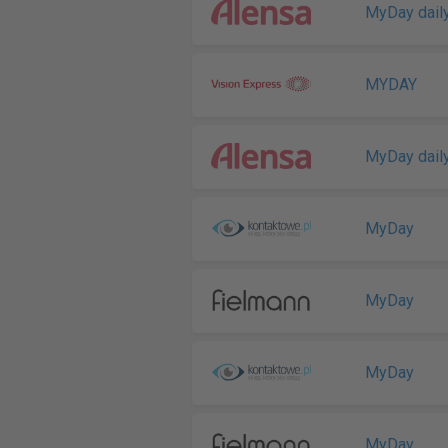
MyDay dail
MYDAY
MyDay dail
MyDay
MyDay
MyDay
MyDay