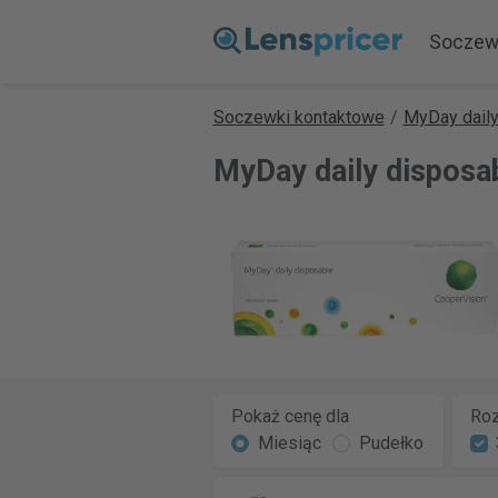
Soczew
Soczewki kontaktowe
/
MyDay daily
MyDay daily disposa
Pokaż cenę dla
Roz
Miesiąc
Pudełko