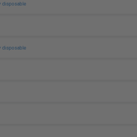
y disposable
y disposable