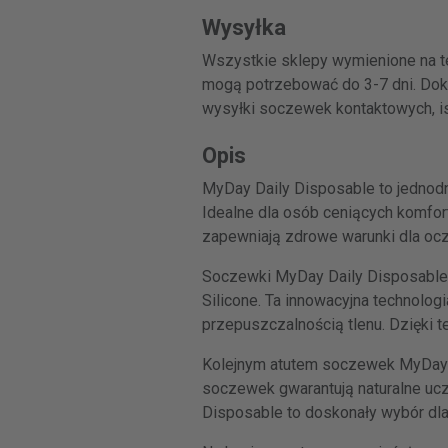
Wysyłka
Wszystkie sklepy wymienione na te
mogą potrzebować do 3-7 dni. Dokł
wysyłki soczewek kontaktowych, istn
Opis
MyDay Daily Disposable to jednod
Idealne dla osób ceniących komfor
zapewniają zdrowe warunki dla ocz
Soczewki MyDay Daily Disposable z
Silicone. Ta innowacyjna technolo
przepuszczalnością tlenu. Dzięki 
Kolejnym atutem soczewek MyDay je
soczewek gwarantują naturalne ucz
Disposable to doskonały wybór dla