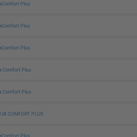
uaComfort Plus
uaComfort Plus
uaComfort Plus
a Comfort Plus
a Comfort Plus
QUA COMFORT PLUS
uaComfort Plus