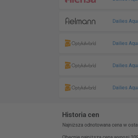
Dailies Aq
Dailies Aq
Dailies Aq
Dailies Aq
Historia cen
Najniższa odnotowana cena w ostat
Obecnie najniższa cena wynosi 109