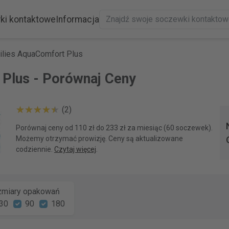
ki kontaktowe
Informacja
ilies AquaComfort Plus
 Plus - Porównaj Ceny
(2)
Porównaj ceny od 110 zł do 233 zł za miesiąc (60 soczewek).
Możemy otrzymać prowizję. Ceny są aktualizowane
codziennie.
Czytaj więcej
.
miary opakowań
30
90
180