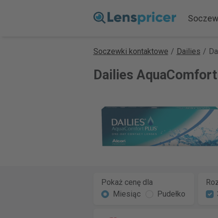
Soczew
Soczewki kontaktowe
/
Dailies
/
Da
Dailies AquaComfort
Pokaż cenę dla
Roz
Miesiąc
Pudełko