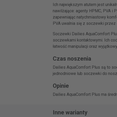
Ich największym atutem jest unikal
nawilżające: agenty HPMC, PVA i P
zapewniając natychmiastowy komfo
PVA uwalnia się z soczewki przez 
Soczewki Dailies AquaComfort Plus
soczewkami kontaktowymi. Ich codz
łatwość manipulacji oraz wyjątkow
Czas noszenia
Dailies AquaComfort Plus są to s
jednodniowe lub soczewki do nosze
Opinie
Dailies AquaComfort Plus ma średni
Inne warianty