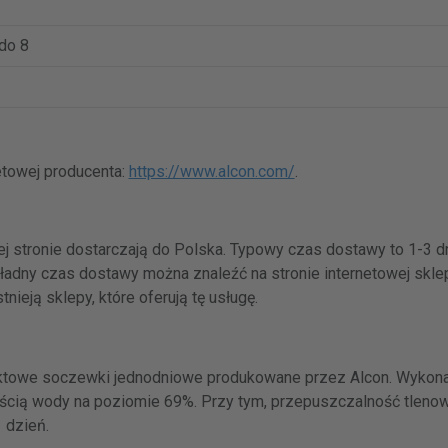
do 8
netowej producenta:
https://www.alcon.com/
.
j stronie dostarczają do Polska. Typowy czas dostawy to 1-3 dn
adny czas dostawy można znaleźć na stronie internetowej sklep
ieją sklepy, które oferują tę usługę.
aktowe soczewki jednodniowe produkowane przez Alcon. Wykonan
ścią wody na poziomie 69%. Przy tym, przepuszczalność tlenow
 dzień.