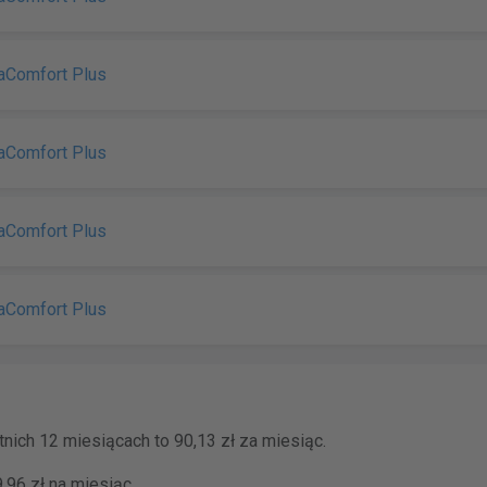
uaComfort Plus
uaComfort Plus
uaComfort Plus
uaComfort Plus
nich 12 miesiącach to 90,13 zł za miesiąc.
,96 zł na miesiąc.