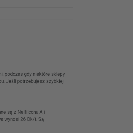
i, podczas gdy niektóre sklepy
u. Jeśli potrzebujesz szybkiej
e są z Nelfilconu A i
a wynosi 26 Dk/t. Są