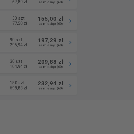
67,89 zł
za miesiąc (60)
155,00 zł
30 szt
77,50 zł
za miesiąc (60)
197,29 zł
90 szt
295,94 zł
za miesiąc (60)
209,88 zł
30 szt
104,94 zł
za miesiąc (60)
232,94 zł
180 szt
698,83 zł
za miesiąc (60)