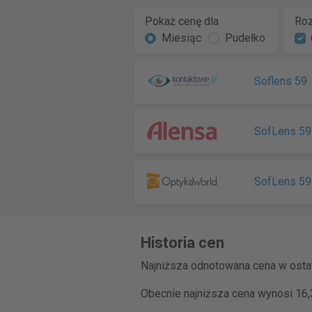
Pokaż cenę dla
Roz
Miesiąc
Pudełko
Soflens 59
SofLens 59
SofLens 59
Historia cen
Najniższa odnotowana cena w ostat
Obecnie najniższa cena wynosi 16,3