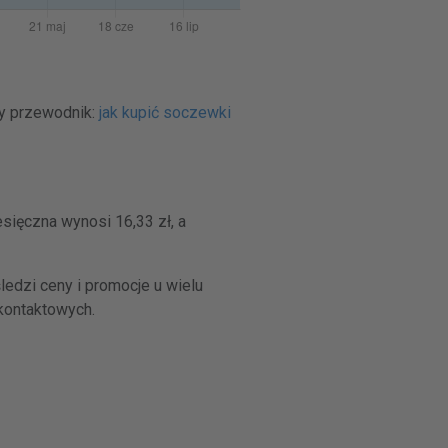
ty przewodnik:
jak kupić soczewki
sięczna wynosi 16,33 zł, a
edzi ceny i promocje u wielu
kontaktowych.