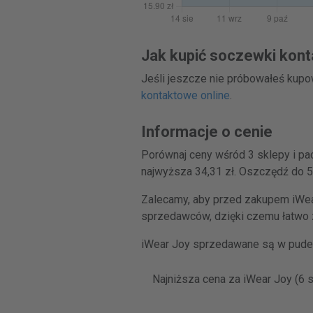
Jak kupić soczewki kont
Jeśli jeszcze nie próbowałeś kup
kontaktowe online
.
Informacje o cenie
Porównaj ceny wśród 3 sklepy i pa
najwyższa 34,31 zł. Oszczędź do 
Zalecamy, aby przed zakupem iWear
sprzedawców, dzięki czemu łatwo 
iWear Joy sprzedawane są w pudeł
Najniższa cena za iWear Joy (6 