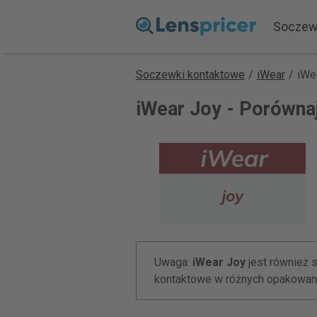
Soczew
Soczewki kontaktowe
/
iWear
/
iWe
iWear Joy - Porówna
Uwaga:
iWear Joy
jest również
kontaktowe w różnych opakowan