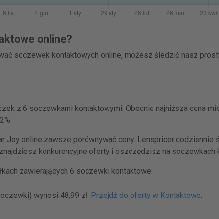
aktowe online?
ować soczewek kontaktowych online, możesz śledzić nasz pros
czek z 6 soczewkami kontaktowymi. Obecnie najniższa cena mie
52%.
 Joy online zawsze porównywać ceny. Lenspricer codziennie śl
znajdziesz konkurencyjne oferty i oszczędzisz na soczewkach 
kach zawierających 6 soczewki kontaktowe.
soczewki) wynosi 48,99 zł.
Przejdź do oferty w Kontaktowe
.