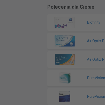
Polecenia dla Ciebie
Biofinity
Air Optix 
Air Optix 
PureVisio
PureVision