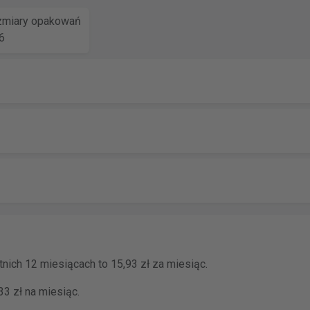
miary opakowań
6
nich 12 miesiącach to 15,93 zł za miesiąc.
3 zł na miesiąc.