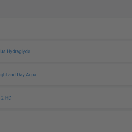
Plus Hydraglyde
Night and Day Aqua
n 2 HD