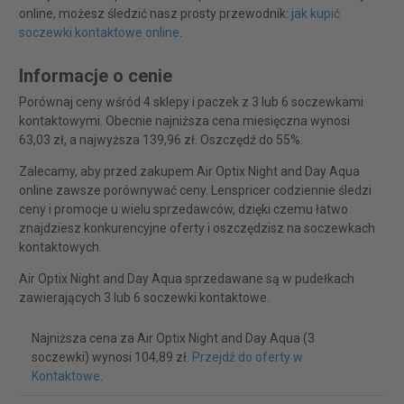
online, możesz śledzić nasz prosty przewodnik:
jak kupić
soczewki kontaktowe online
.
Informacje o cenie
Porównaj ceny wśród 4 sklepy i paczek z 3 lub 6 soczewkami
kontaktowymi. Obecnie najniższa cena miesięczna wynosi
63,03 zł, a najwyższa 139,96 zł. Oszczędź do 55%.
Zalecamy, aby przed zakupem Air Optix Night and Day Aqua
online zawsze porównywać ceny. Lenspricer codziennie śledzi
ceny i promocje u wielu sprzedawców, dzięki czemu łatwo
znajdziesz konkurencyjne oferty i oszczędzisz na soczewkach
kontaktowych.
Air Optix Night and Day Aqua sprzedawane są w pudełkach
zawierających 3 lub 6 soczewki kontaktowe.
Najniższa cena za Air Optix Night and Day Aqua (3
soczewki) wynosi 104,89 zł.
Przejdź do oferty w
Kontaktowe
.