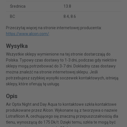
Średnica
13.8
BC
8.4, 8.6
Przeczytaj więcej na stronie internetowej producenta:
https://www.alcon.com/
.
Wysyłka
Wszystkie sklepy wymienione na tej stronie dostarczają do
Polska. Typowy czas dostawy to 1-3 dni, podczas gdy niektóre
sklepy mogą potrzebować do 3-7 dni. Dokładny czas dostawy
można znaleźć na stronie internetowej sklepu. Jeśli
potrzebujesz szybkiej wysyłki soczewek kontaktowych, istnieją
sklepy, które oferują tę usługę.
Opis
Air Optix Night and Day Aqua to kontaktowe szkła kontaktowe
produkowane przez Alcon. Wykonane są z tworzywa o nazwie
Lotrafilcon A, cechującego się znaczną przepuszczalnością dla
tlenu, wynoszącą do 175 Dk/t. Dzięki temu, szkła te mogą być