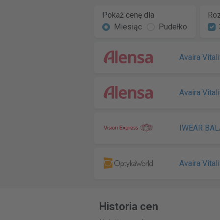
Pokaż cenę dla
Roz
Miesiąc
Pudełko
Avaira Vitali
Avaira Vitali
IWEAR BAL
Avaira Vitali
Historia cen