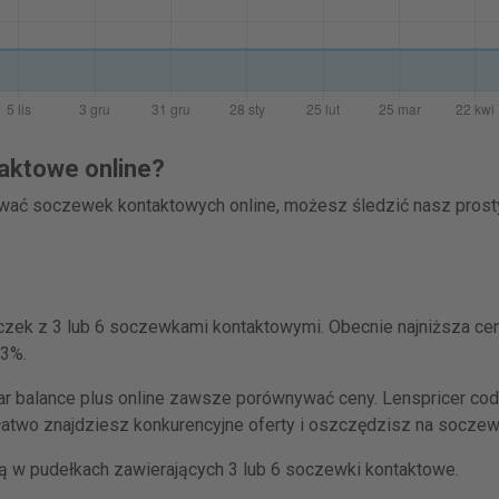
aktowe online?
ować soczewek kontaktowych online, możesz śledzić nasz pros
czek z 3 lub 6 soczewkami kontaktowymi. Obecnie najniższa cen
43%.
 balance plus online zawsze porównywać ceny. Lenspricer codz
łatwo znajdziesz konkurencyjne oferty i oszczędzisz na socze
ą w pudełkach zawierających 3 lub 6 soczewki kontaktowe.