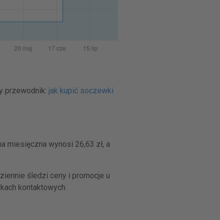
ty przewodnik:
jak kupić soczewki
a miesięczna wynosi 26,63 zł, a
iennie śledzi ceny i promocje u
wkach kontaktowych.