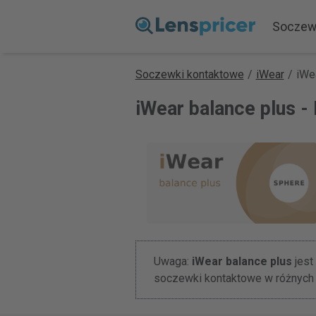
Soczew
Soczewki kontaktowe
/
iWear
/
iWe
iWear balance plus -
Uwaga:
iWear balance plus
jest
soczewki kontaktowe w różnych