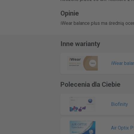
Opinie
iWear balance plus ma średnią ocen
Inne warianty
iWear bala
Polecenia dla Ciebie
Biofinity
Air Optix 