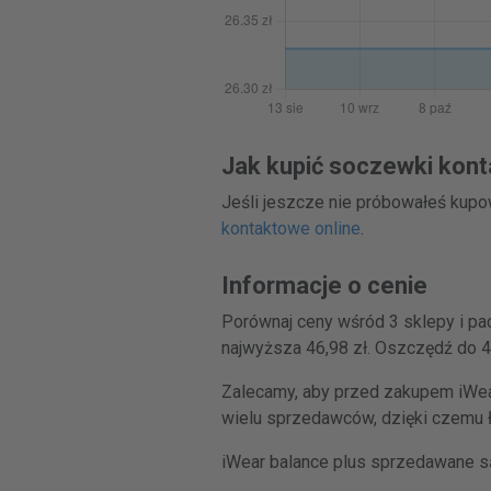
Jak kupić soczewki kont
Jeśli jeszcze nie próbowałeś kup
kontaktowe online
.
Informacje o cenie
Porównaj ceny wśród 3 sklepy i pa
najwyższa 46,98 zł. Oszczędź do 
Zalecamy, aby przed zakupem iWear
wielu sprzedawców, dzięki czemu 
iWear balance plus sprzedawane s