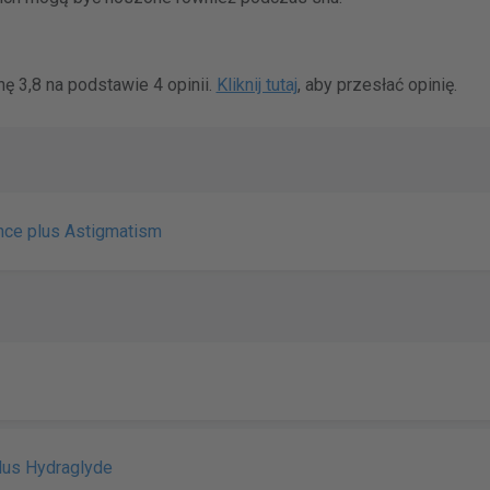
ę 3,8 na podstawie 4 opinii.
Kliknij tutaj
, aby przesłać opinię.
nce plus Astigmatism
Plus Hydraglyde