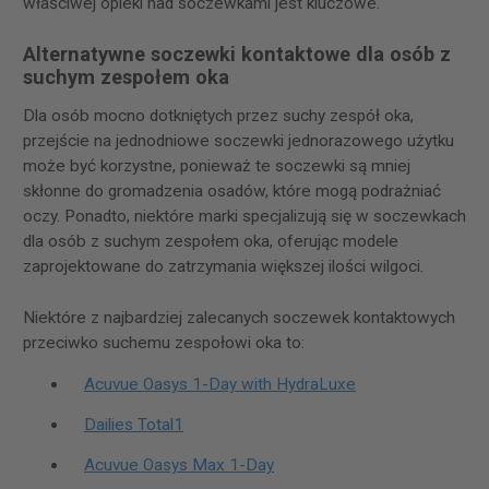
właściwej opieki nad soczewkami jest kluczowe.
Alternatywne soczewki kontaktowe dla osób z
suchym zespołem oka
Dla osób mocno dotkniętych przez suchy zespół oka,
przejście na jednodniowe soczewki jednorazowego użytku
może być korzystne, ponieważ te soczewki są mniej
skłonne do gromadzenia osadów, które mogą podrażniać
oczy. Ponadto, niektóre marki specjalizują się w soczewkach
dla osób z suchym zespołem oka, oferując modele
zaprojektowane do zatrzymania większej ilości wilgoci.
Niektóre z najbardziej zalecanych soczewek kontaktowych
przeciwko suchemu zespołowi oka to:
Acuvue Oasys 1-Day with HydraLuxe
Dailies Total1
Acuvue Oasys Max 1-Day