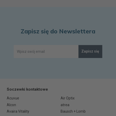
Zapisz się do Newslettera
Zapisz się
Soczewki kontaktowe
Acuvue
Air Optix
Alcon
atrea
Avaira Vitality
Bausch + Lomb