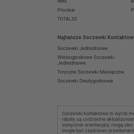
Miru
M
Proclear
P
TOTAL30
Najtańsze Soczewki Kontaktow
Soczewki Jednodniowe
Wieloogniskowe Soczewki
Jednodniowe
Toryczne Soczewki Miesięczne
Soczewki Dwutygodniowe
Soczewki kontaktowe to wyrób med
rabaty są codziennie aktualizowa
wyłącznie orientacyjny, mogą ulec
mogła być częściowo przetłumacz