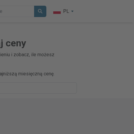
PL
j ceny
eniu i zobacz, ile możesz
jniższą miesięczną cenę.