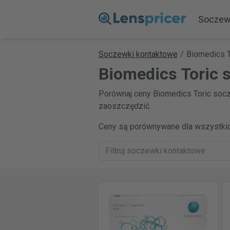
Soczew
Soczewki kontaktowe
/
Biomedics T
Biomedics Toric 
Porównaj ceny Biomedics Toric socz
zaoszczędzić.
Ceny są porównywane dla wszystkic