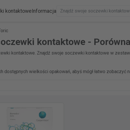
ki kontaktowe
Informacja
oric
soczewki kontaktowe - Porówna
ewki kontaktowe. Znajdź swoje soczewki kontaktowe w zestawi
h dostępnych wielkości opakowań, abyś mógł łatwo zobaczyć na