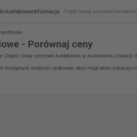
ki kontaktowe
Informacja
ygodniowe
owe - Porównaj ceny
. Znajdź swoje soczewki kontaktowe w zestawieniu i zobacz, 
h dostępnych wielkości opakowań, abyś mógł łatwo zobaczyć na