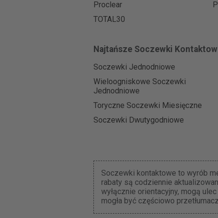
Proclear
P
TOTAL30
Najtańsze Soczewki Kontaktow
Soczewki Jednodniowe
Wieloogniskowe Soczewki
Jednodniowe
Toryczne Soczewki Miesięczne
Soczewki Dwutygodniowe
Soczewki kontaktowe to wyrób med
rabaty są codziennie aktualizowa
wyłącznie orientacyjny, mogą ulec
mogła być częściowo przetłumacz