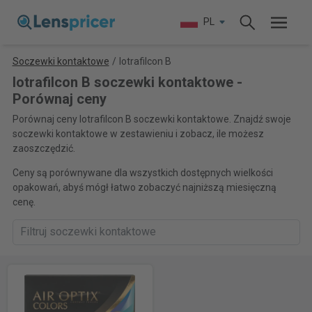
PL
Soczewki kontaktowe
/
Iotrafilcon B
Iotrafilcon B soczewki kontaktowe -
Porównaj ceny
Porównaj ceny Iotrafilcon B soczewki kontaktowe. Znajdź swoje
soczewki kontaktowe w zestawieniu i zobacz, ile możesz
zaoszczędzić.
Ceny są porównywane dla wszystkich dostępnych wielkości
opakowań, abyś mógł łatwo zobaczyć najniższą miesięczną
cenę.