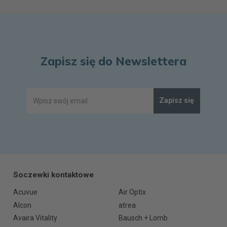
Zapisz się do Newslettera
Zapisz się
Soczewki kontaktowe
Acuvue
Air Optix
Alcon
atrea
Avaira Vitality
Bausch + Lomb