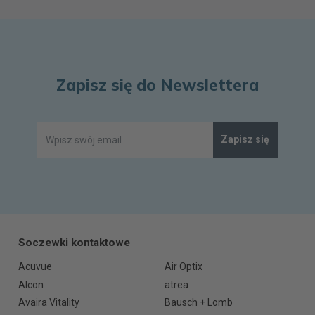
Zapisz się do Newslettera
Zapisz się
Soczewki kontaktowe
Acuvue
Air Optix
Alcon
atrea
Avaira Vitality
Bausch + Lomb