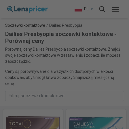
PL
Soczewki kontaktowe
/
Dailies Presbyopia
Dailies Presbyopia soczewki kontaktowe -
Porównaj ceny
Porównaj ceny Dailies Presbyopia soczewki kontaktowe. Znajdź
swoje soczewki kontaktowe w zestawieniu i zobacz, ile możesz
zaoszczędzić.
Ceny są porównywane dla wszystkich dostępnych wielkości
opakowań, abyś mógł łatwo zobaczyć najniższą miesięczną
cenę.