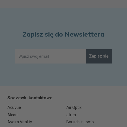
Zapisz się do Newslettera
Zapisz się
Soczewki kontaktowe
Acuvue
Air Optix
Alcon
atrea
Avaira Vitality
Bausch + Lomb