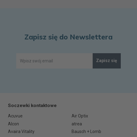
Zapisz się do Newslettera
Zapisz się
Soczewki kontaktowe
Acuvue
Air Optix
Alcon
atrea
Avaira Vitality
Bausch + Lomb