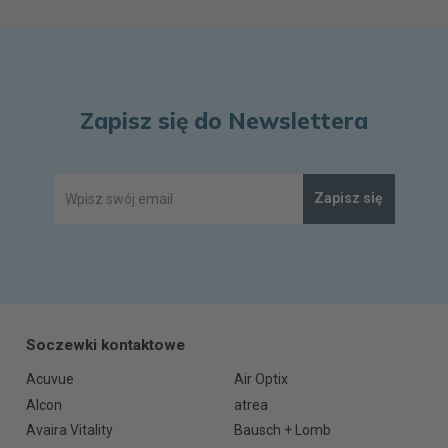
Zapisz się do Newslettera
Zapisz się
Soczewki kontaktowe
Acuvue
Air Optix
Alcon
atrea
Avaira Vitality
Bausch + Lomb