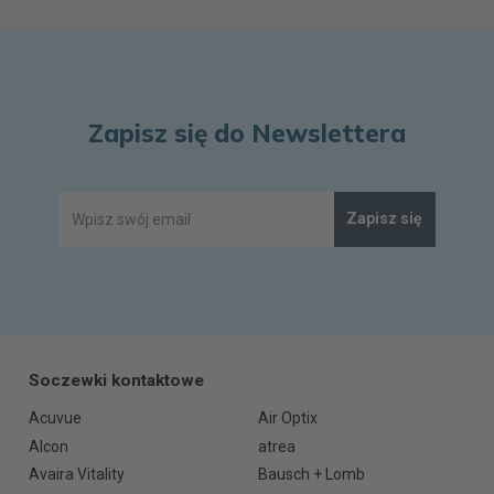
Zapisz się do Newslettera
Zapisz się
Soczewki kontaktowe
Acuvue
Air Optix
Alcon
atrea
Avaira Vitality
Bausch + Lomb