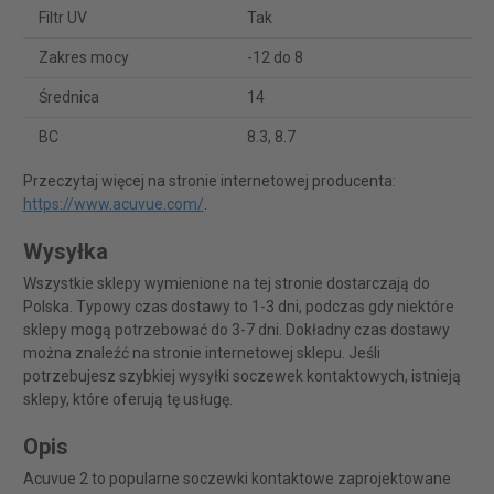
Filtr UV
Tak
Zakres mocy
-12 do 8
Średnica
14
BC
8.3, 8.7
Przeczytaj więcej na stronie internetowej producenta:
https://www.acuvue.com/
.
Wysyłka
Wszystkie sklepy wymienione na tej stronie dostarczają do
Polska. Typowy czas dostawy to 1-3 dni, podczas gdy niektóre
sklepy mogą potrzebować do 3-7 dni. Dokładny czas dostawy
można znaleźć na stronie internetowej sklepu. Jeśli
potrzebujesz szybkiej wysyłki soczewek kontaktowych, istnieją
sklepy, które oferują tę usługę.
Opis
Acuvue 2 to popularne soczewki kontaktowe zaprojektowane