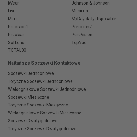
iWear
Johnson & Johnson
Live
Menicon
Miru
MyDay daily disposable
Precision1
Precision7
Proclear
PureVision
SofLens
TopVue
TOTAL30
Najtańsze Soczewki Kontaktowe
Soczewki Jednodniowe
Toryczne Soczewki Jednodniowe
Wieloogniskowe Soczewki Jednodniowe
Soczewki Miesięczne
Toryczne Soczewki Miesięczne
Wieloogniskowe Soczewki Miesięczne
Soczewki Dwutygodniowe
Toryczne Soczewki Dwutygodniowe