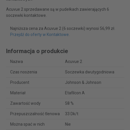
Acuvue 2 sprzedawane są w pudełkach zawierających 6
soczewki kontaktowe.
Najniższa cena za Acuvue 2 (6 soczewki) wynosi 56,99 zł.
Przejdź do oferty w Kontaktowe
.
Informacja o produkcie
Nazwa
Acuvue 2
Czas noszenia
Soczewka dwutygodniowa
Producent
Johnson & Johnson
Materiał
Etafilcon A
Zawartość wody
58 %
Przepuszczalność tlenowa
33 Dk/t
Można spać w nich
Nie